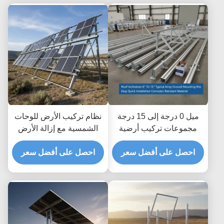
ميل 0 درجة إلى 15 درجة
نظام تركيب الأرض للوحات
مجموعات تركيب أرضية
الشمسية مع إزالة الأرض
للألواح الشمسية سهلة
تصل إلى 1.2m وإزالة
وسريعة التركيب مادة
احصل على أفضل سعر
الارتفاع 8 إلى 15 قدم
احصل على أفضل سعر
مقاومة للتآكل
نموذجية