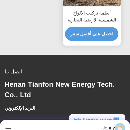
أنظمة تركيب الألواح
الشمسية الأرضية التجارية
حمل الرياح يصل إلى 80
مترًا في الثانية مصممة
احصل على أفضل سعر
لمقاومة الرياح القصوى
وسهولة التركيب
اتصل بنا
Henan Tianfon New Energy Tech.
Co., Ltd
البريد الإلكتروني
info@cntfsolar.com
Jenny