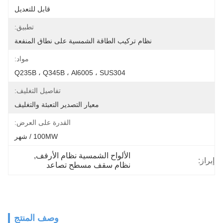
قابل للتعديل
تطبيق:
نظام تركيب الطاقة الشمسية على نطاق المنفعة
مواد:
Q235B ، Q345B ، Al6005 ، SUS304
تفاصيل التغليف:
معيار التصدير التعبئة والتغليف
القدرة على العرض:
100MW / شهر
الألواح الشمسية نظام الأرفف
, 
إبراز:
نظام سقف مسطح تصاعد
وصف المنتج