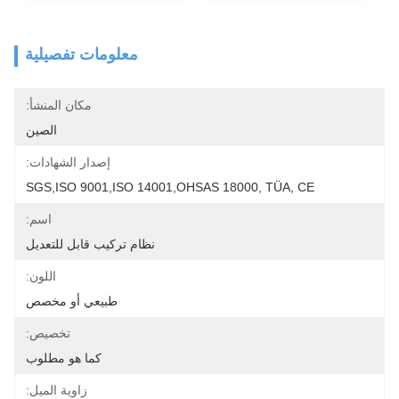
معلومات تفصيلية
مكان المنشأ:
الصين
إصدار الشهادات:
SGS,ISO 9001,ISO 14001,OHSAS 18000, TÜA, CE
اسم:
نظام تركيب قابل للتعديل
اللون:
طبيعي أو مخصص
تخصيص:
كما هو مطلوب
زاوية الميل: