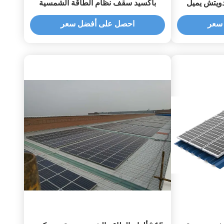
دويتش يميل
بأكسيد سقف نظام الطاقة الشمسية
غلفنة
سعر
احصل على أفضل سعر