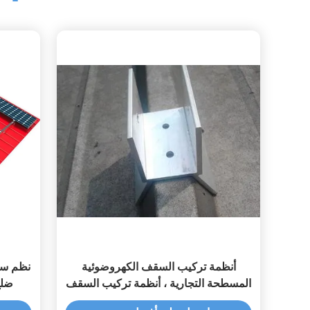
أنظمة تركيب السقف الكهروضوئية
المسطحة التجارية ، أنظمة تركيب السقف
ضلع
المعدني PV على السقف من الصفيح
ا