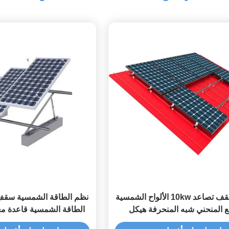
نظم سقف تصاعد 10kw الألواح الشمسية
نظم الطاقة الشمسية سقف
 المنحني شبه المنحرفة هيكل
الطاقة الشمسية قاعدة مع
لكهروضوئية الدائمة التماس
HDG السطح