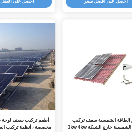
احصل على أفضل سعر
احصل على أفضل 
الطاقة الشمسية سقف تركيب
أطقم تركيب سقف لوحة ش
الألواح الشمسية خارج الشبكة 3kw 4kw
مخصصة ، أنظمة تركيب الط