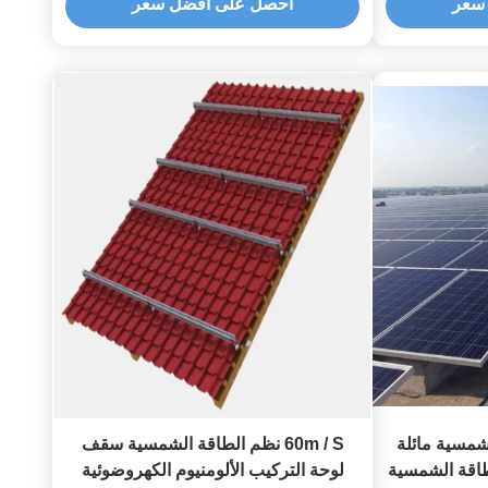
سعر
احصل على أفضل سعر
مسية مائلة
60m / S نظم الطاقة الشمسية سقف
اقة الشمسية
لوحة التركيب الألومنيوم الكهروضوئية