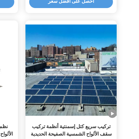
احصل على أفضل سعر
المعدنية
تركيب سريع كتل إسمنتية أنظمة تركيب
نظم 
سقف الألواح الشمسية الصفيحة الحديدية