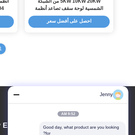
5KW 10KW 20KW من الشبكة
أنظم
الشمسية لوحة سقف تصاعد أنظمة
SUS304
الطاقة الشمسية
احصل على أفضل سعر
1
Jenny
9:52 AM
 Energy Tech. Co.,
Good day, what product are you looking 
for?