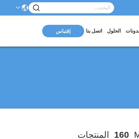
دونات
الحلول
اتصل بنا
إقتباس
160
المنتجات