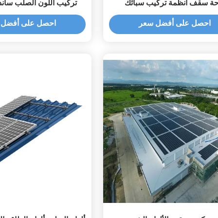
حة سقف أنظمة تركيب سبائك
تركيب اللون الصلب سان
لومنيوم / الفولاذ المقاوم للصدأ
الساخنة - تراجع الم
احصل على أفضل سعر
احصل على أفضل 