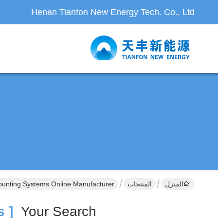
Henan Tianfon New Energy Tech. Co., Ltd
المنزل
المنتجات
unting Systems Online Manufacturer
[ Pv Roof Mounting Systems ]
Your Search