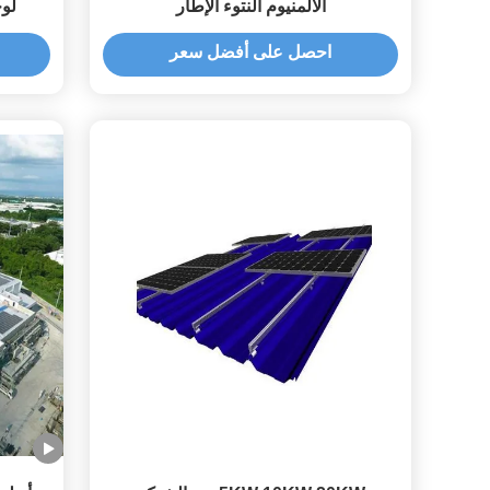
الألمنيوم النتوء الإطار
لو
الأ
احصل على أفضل سعر