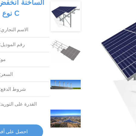
الساخنة انخفض 
C نوع نظم تركيب الكهروضوئية الشمسية
الاسم التجاري:
رقم الموديل:
مو:
السعر:
شروط الدفع:
القدرة على التوريد:
احصل على أف