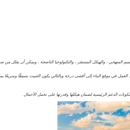
ميم المنهجي ، والهيكل المستقر ، والتكنولوجيا الناضجة ، ويمكن أن يقلل من 
لعمل في موقع البناء إلى أقصى درجة وبالتالي يكون التثبيت بسيطًا وسريعًا.يمك
ونات الدعم الرئيسية لضمان هيكلها وقدرتها على تحمل الأحمال.