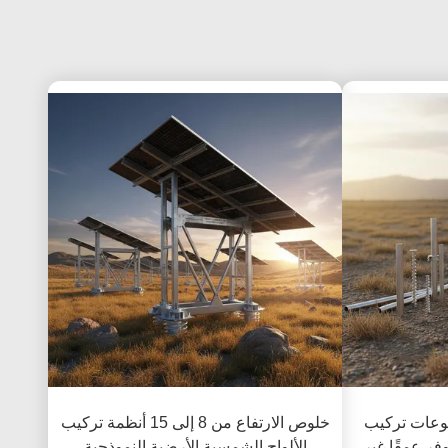
وعات تركيب
خلوص الارتفاع من 8 إلى 15 أنظمة تركيب
فر عمقًا غير
الألواح الشمسية الأرضية النموذجية