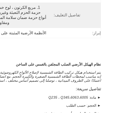
تفاصيل التغليف:
ومقاوم
إبراز:
الأنظمة الأرضية المثبتة على 
نظام الهيكل الأرضي الصلب المجلفن بالغمس على الساخن
يتم استخدام هيكل تركيب الطاقة الشمسية لإصلاح الألواح الكهروضوئية ا
إنه مناسب لمحطات الطاقة الشمسية الصغيرة والكبيرة الحجم. مع اتصال 
اعتمادًا على الظروف الميدانية ، توصلنا إلى تصميم أساس مختلف ، استخ
تفاصيل سريعة:
► مادة:
Q235 ، Q345،6063،6005
► الحجم:
حسب الطلب