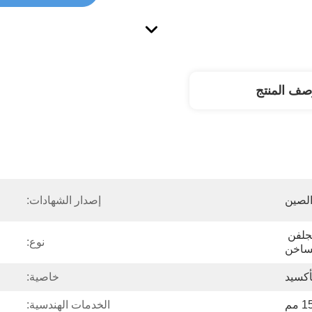
صف المنتج
لصين
إصدار الشهادات:
هيكل تركيب أرضي صلب مجلفن 
نوع:
ساخن
أكسيد
خاصية:
الخدمات الهندسية: