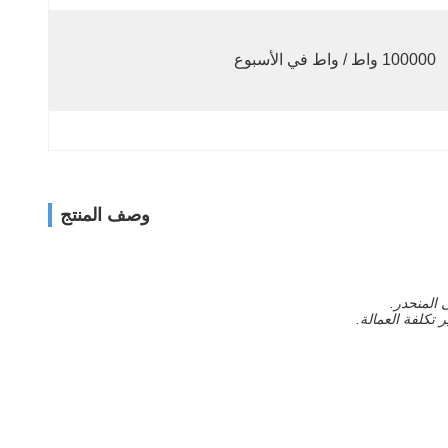
100000 واط / واط في الأسبوع
وصف المنتج
 المنحدر.
 تكلفة العمالة.