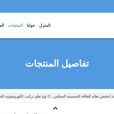
المنزل
حولنا
المنتجات
الم
تفاصيل المنتجات
خفض نظام الطاقة الشمسية المجلفن ، C نوع نظم تركيب الكهروضوئية الشمسية