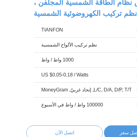
نظام الطاقة الشمسية المجلفن ،
TIANFON
نظم تركيب الألواح الشمسية
1000 واط / واط
US $0.05-0.18 / Watts
L/C, D/A, D/P, T/T, إتحاد غربيّ, MoneyGram
100000 واط / واط في الأسبوع
ضل سعر
اتصل الآن