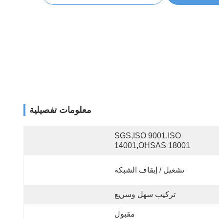
معلومات تفصيلية
SGS,ISO 9001,ISO 
14001,OHSAS 18001
تشغيل / إيقاف الشبكة
تركيب سهل وسريع
مقبول