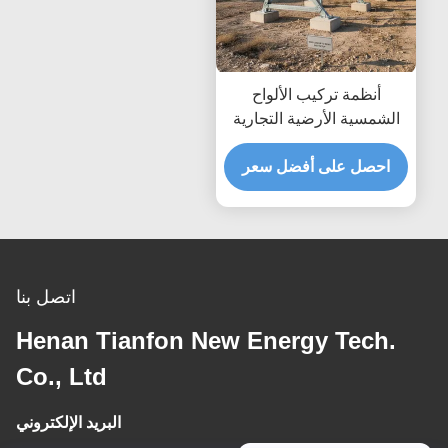
أنظمة تركيب الألواح
الشمسية الأرضية التجارية
حمل الرياح يصل إلى 80
مترًا في الثانية مصممة
احصل على أفضل سعر
لمقاومة الرياح القصوى
وسهولة التركيب
اتصل بنا
Henan Tianfon New Energy Tech.
Co., Ltd
البريد الإلكتروني