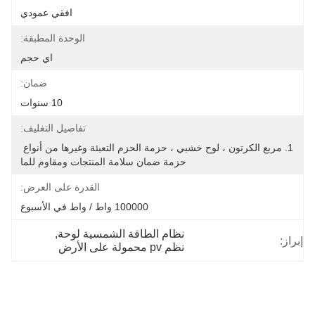
افقي عمودي
الوحدة المطبقة:
اي حجم
ضمان:
10 سنوات
تفاصيل التغليف:
1. مربع الكرتون ، لوح خشبي ، حزمة الحزم التعبئة وغيرها من أنواع 
حزمة ضمان سلامة المنتجات ومقاوم للما
القدرة على العرض:
100000 واط / واط في الأسبوع
نظام الطاقة الشمسية لوحة
, 
إبراز:
نظم pv محمولة على الأرض