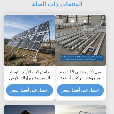
المنتجات ذات الصلة
ميل 0 درجة إلى 15 درجة
نظام تركيب الأرض للوحات
مجموعات تركيب أرضية
الشمسية مع إزالة الأرض
للألواح الشمسية سهلة
تصل إلى 1.2m وإزالة
وسريعة التركيب مادة
احصل على أفضل سعر
الارتفاع 8 إلى 15 قدم
احصل على أفضل سعر
مقاومة للتآكل
نموذجية