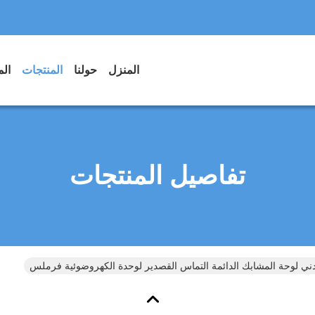
المنزل
حولنا
المنتجات
الم
تفاصيل المنتجات
 لوحة المشابك الدائمة التماس القصدير لوحدة الكهروضوئية فرملس