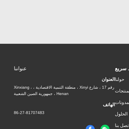
 سريع
عنواننا
حولنا
العنوان
رقم 17 ، شارع Xinyi ، منطقة التنمية الاقتصادية ، Xinxiang ،
منتجات
Henan ، جمهورية الصين الشعبية
مدونات
الهاتف
86-27-81707483
الحلول
تصل بنا