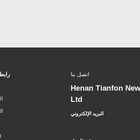
اتصل بنا
رابط
Henan Tianfon New
Ltd
ال
ال
البريد الإلكتروني
ا