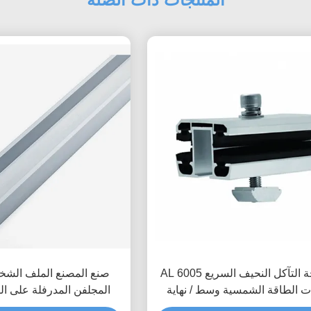
مكافحة التآكل النحيف السريع AL 6005
صنع المصنع الملف الش
 الطاقة الشمسية وسط / نهاية
المجلفن المدرفلة على ال
المقبضات
لوحة الكهر