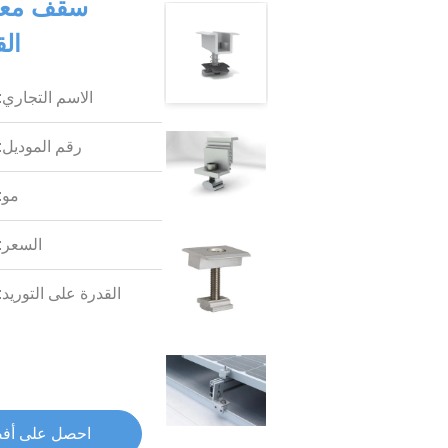
سقف معدن
ال
الاسم التجاري:
رقم الموديل:
مو:
السعر:
القدرة على التوريد:
احصل على أف