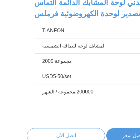
ي لوحة المشابك الدائمة التماس
قصدير لوحدة الكهروضوئية فرملس
TIANFON
المشابك لوحة للطاقة الشمسية
مجموعة 2000
USD5-50/set
200000 مجموعة / الشهر
ضل سعر
اتصل الآن