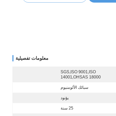
معلومات تفصيلية
SGS,ISO 9001,ISO 
14001,OHSAS 18000
سبائك الألومنيوم
يؤنود
25 سنة