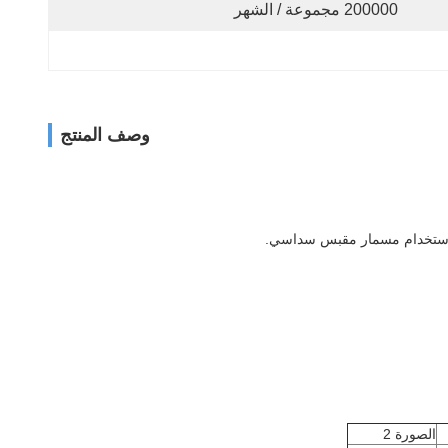
200000 مجموعة / الشهر
وصف المنتج
ة باستخدام مسمار مقبس سداسي.
الصورة 2