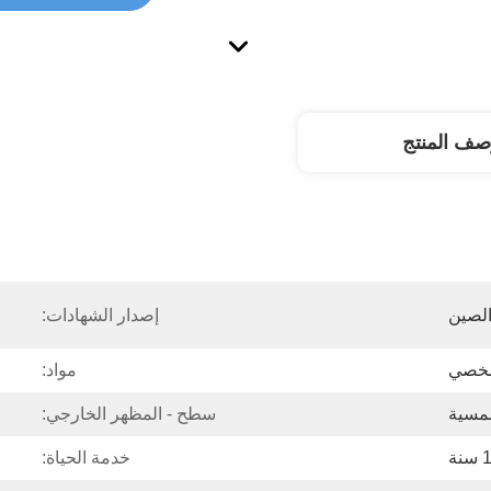
صف المنتج
لصين
إصدار الشهادات:
مواد:
شمسية
سطح - المظهر الخارجي:
نة
خدمة الحياة: