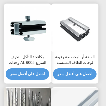
الفضة أو المخصصة رقيقة
مكافحة التآكل النحيف
لوحات الطاقة الشمسية
السريع AL 6005 وحدات
تركيب بين / منتصف / نهاية
الطاقة الشمسية وسط /
احصل على أفضل سعر
المقبضات لأنظمة الطاقة
نهاية المقبضات
احصل على أفضل سعر
الشمسية