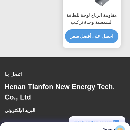
مقاومة الرياح لوحة للطاقة
الشمسية وحدة تركيب
الملحقات قوس مرن للطاقة
احصل على أفضل سعر
الشمسية السكك الحديدية
تصاعد
اتصل بنا
Henan Tianfon New Energy Tech.
Co., Ltd
البريد الإلكتروني
info@cntfsolar.com