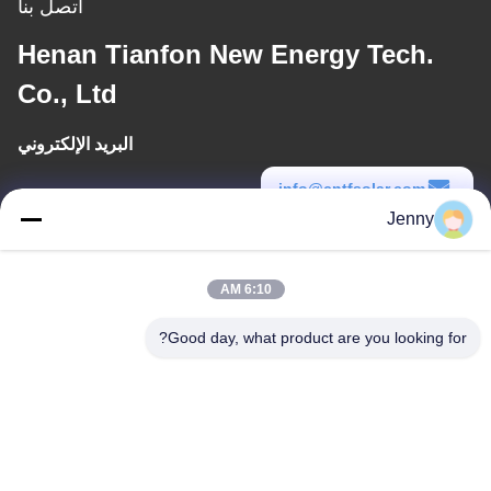
اتصل بنا
Henan Tianfon New Energy Tech.
Co., Ltd
البريد الإلكتروني
info@cntfsolar.com
Jenny
وقت العمل
8:30-17:30
6:10 AM
عنواننا
Good day, what product are you looking for?
العنوان
رقم 17 ، شارع Xinyi ، منطقة التنمية الاقتصادية ، Xinxiang ، Henan ،
جمهورية الصين الشعبية
الهاتف