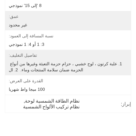
8 'إلى 15' نموذجي
عمق:
غير محدود
نسبة المسافة إلى العمود:
3: 1 أو 4: 1 نموذجي
تفاصيل التغليف:
1. علبة كرتون ، لوح خشبي ، حزام حزمة التعبئة وغيرها من أنواع 
الحزمة ضمان سلامة المنتجات وماء.  2. ال
القدرة على العرض:
100 ميجا واط شهريا
نظام الطاقة الشمسية لوحة
, 
إبراز:
نظام تركيب الألواح الشمسية