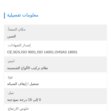
معلومات تفصيلية
مكان المنشأ:
الصين
إصدار الشهادات:
CE,SGS,ISO 9001,ISO 14001,OHSAS 18001
اسم:
نظام تركيب الألواح الشمسية
نوع:
تشغيل / إيقاف الشبكة
ميل:
0 إلى 15 درجة نموذجية
خلوص الارتفاع: