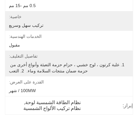
0.5 مم -15 مم
خاصية:
تركيب سهل وسريع
الخدمات الهندسية:
مقبول
تفاصيل التغليف:
1. علبة كرتون ، لوح خشبي ، حزام حزمة التعبئة وأنواع أخرى من 
حزمة ضمان منتجات السلامة وماء.  2. التعب
القدرة على العرض:
100MW / شهر
نظام الطاقة الشمسية لوحة
, 
إبراز:
نظام تركيب الألواح الشمسية