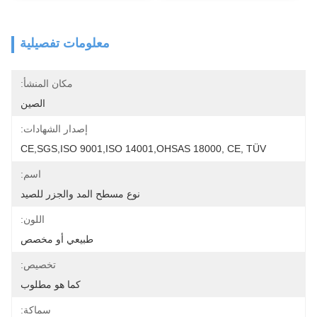
معلومات تفصيلية
مكان المنشأ:
الصين
إصدار الشهادات:
CE,SGS,ISO 9001,ISO 14001,OHSAS 18000, CE, TÜV
اسم:
نوع مسطح المد والجزر للصيد
اللون:
طبيعي أو مخصص
تخصيص:
كما هو مطلوب
سماكة: