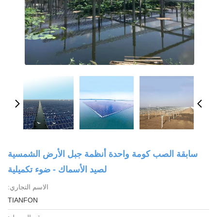
سابقة الصب كومة واحدة أنظمة جبل الأرض الشمسية
لصيد الأسماك - ضوء تكميلية
الاسم التجاري:
TIANFON