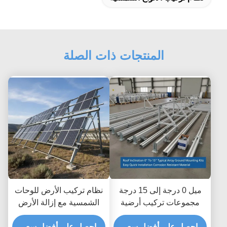
المنتجات ذات الصلة
ميل 0 درجة إلى 15 درجة
نظام تركيب الأرض للوحات
مجموعات تركيب أرضية
الشمسية مع إزالة الأرض
للألواح الشمسية سهلة
تصل إلى 1.2m وإزالة
وسريعة التركيب مادة
احصل على أفضل سعر
الارتفاع 8 إلى 15 قدم
احصل على أفضل سعر