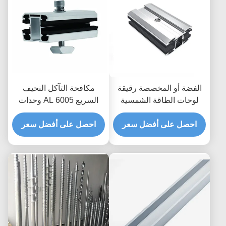
الفضة أو المخصصة رقيقة
مكافحة التآكل النحيف
لوحات الطاقة الشمسية
السريع AL 6005 وحدات
تركيب بين / منتصف / نهاية
الطاقة الشمسية وسط /
احصل على أفضل سعر
المقبضات لأنظمة الطاقة
نهاية المقبضات
احصل على أفضل سعر
الشمسية