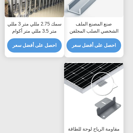
صنع المصنع الملف
سمك 2.75 مللي متر 3 مللي
الشخصي الصلب المجلفن
متر 3.5 مللي متر أكوام
المدرفلة على البارد لتركيب
برغي أرضية مفتوحة المجال
احصل على أفضل سعر
لوحة الكهروضوئية C قناة
احصل على أفضل سعر
القطب المراسي الرياح 60m
الصلب تبختر دعامة الطاقة
/ S مكون تركيب الطاقة
الشمسية الدعامة
الشمسية
مقاومة الرياح لوحة للطاقة