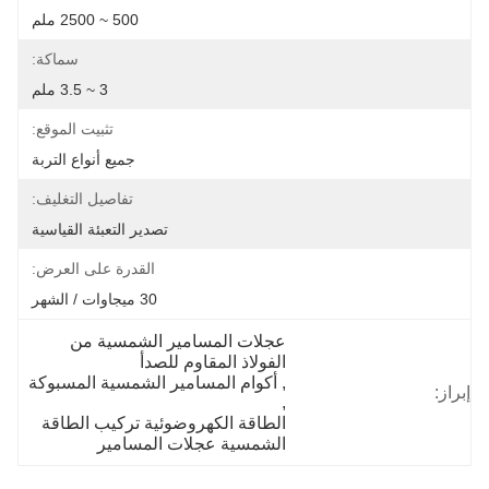
500 ~ 2500 ملم
سماكة:
3 ~ 3.5 ملم
تثبيت الموقع:
جميع أنواع التربة
تفاصيل التغليف:
تصدير التعبئة القياسية
القدرة على العرض:
30 ميجاوات / الشهر
عجلات المسامير الشمسية من 
الفولاذ المقاوم للصدأ
, 
أكوام المسامير الشمسية المسبوكة
إبراز:
, 
الطاقة الكهروضوئية تركيب الطاقة 
الشمسية عجلات المسامير