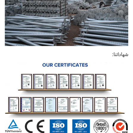
شهاداتنا: