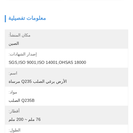
معلومات تفصيلية
مكان المنشأ:
الصين
إصدار الشهادات:
SGS,ISO 9001,ISO 14001,OHSAS 18000
اسم:
الأرض برغي الصلب Q235 مرساة
مواد:
Q235B الصلب
أقطار:
76 ملم ~ 200 ملم
الطول: