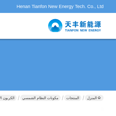
Henan Tianfon New Energy Tech. Co., Ltd
المنزل
المنتجات
مكونات النظام الشمسي
الكربون الإنشائي I H قسم شعاع الصلب المج