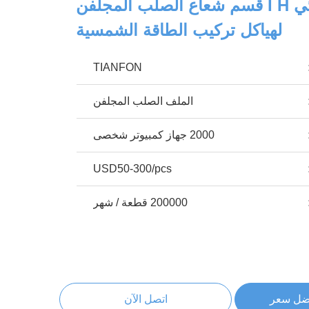
الكربون الإنشائي I H قسم شعاع الصلب المجلفن
لهياكل تركيب الطاقة الشمسية
TIANFON
الملف الصلب المجلفن
2000 جهاز كمبيوتر شخصى
USD50-300/pcs
200000 قطعة / شهر
ضل سعر
اتصل الآن