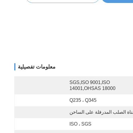
معلومات تفصيلية
SGS,ISO 9001,ISO 
14001,OHSAS 18000
Q235 ، Q345
ناة الصلب المدرفلة على الساخن
ISO ، SGS