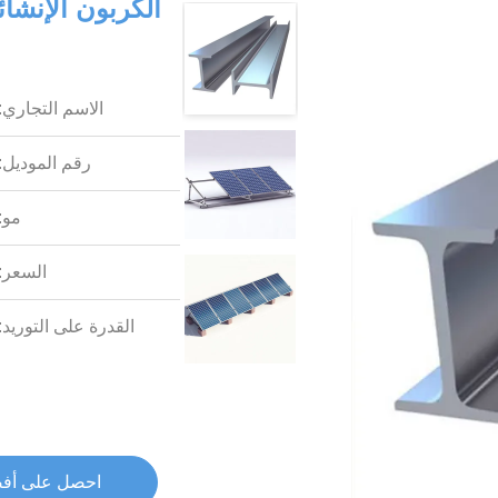
الاسم التجاري:
رقم الموديل:
مو:
السعر:
القدرة على التوريد:
احصل على أف