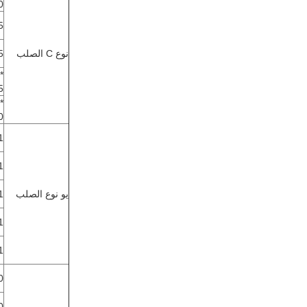
0
5
نوع C الصلب
5
*
5
*
0
1
1
يو نوع الصلب
1
1
1
0
0