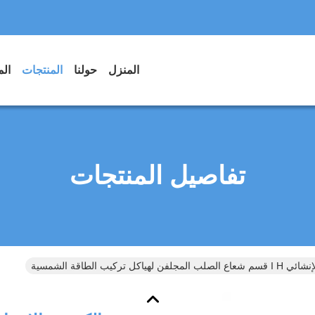
المنزل
حولنا
المنتجات
الم
تفاصيل المنتجات
لفن لهياكل تركيب الطاقة الشمسية