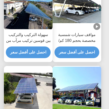
مواقف سيارات شمسية
سهولة التركيب والتركيب
مخصصة بحجم 180 كم/
بين قوسين تركيب مرآب من
ساعة لسرعة الرياح، رفوف
الألومنيوم المطلي بأكسيد
احصل على أفضل سعر
مواقف سيارات شمسية
الألومنيوم
احصل على أفضل سعر