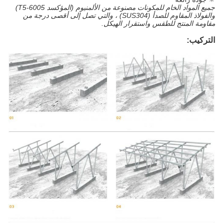
جميع المواد الخام للمكونات مصنوعة من الألمنيوم (المؤكسد 6005-T5)
والفولاذ المقاوم للصدأ (SUS304) ، والتي تصل إلى أقصى درجة من
مقاومة المنتج للطقس واستقرار الهيكل.
التركيب: