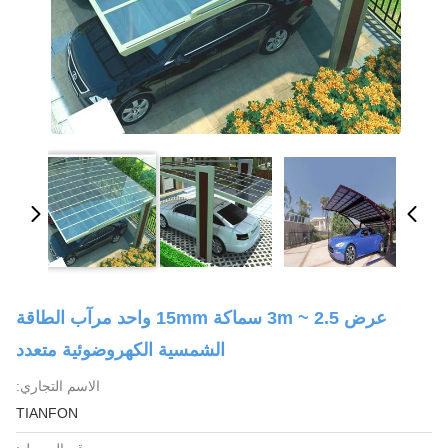
عرض 2.5 ~ 3m سماكة 15mm واحد مرآب الطاقة
الشمسية الكهروضوئية متعدد
الاسم التجاري:
TIANFON