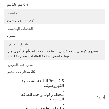
0.5 مم -15 مم
خاصية:
تركيب سهل وسريع
الخدمات الهندسية:
مقبول
تفاصيل التغليف:
صندوق كرتوني ، لوح خشبي ، تعبئة حزمة حزام وأنواع أخرى من 
العبوات تضمن سلامة المنتجات ومقاومة للماء.
القدرة على العرض:
30 ميجاوات / الشهر
2.5 ~ 3m الطاقة الشمسية 
الكهروضوئية
, 
محطة ركوب واحدة للطاقة 
إبراز:
الشمسية
, 
15 ملم الطاقة الشمسية 