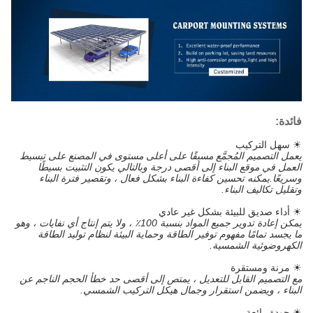
فائدة:
☀
سهل التركيب
يعمل التصميم المُجمَّع مسبقًا على أعلى مستوى في المصنع على تبسيط
العمل في موقع البناء إلى أقصى درجة وبالتالي يكون التثبيت بسيطًا
وسريعًا.يمكنه تحسين كفاءة البناء بشكل فعال ، وتقصير فترة البناء
وتقليل تكاليف البناء.
☀
أداء صديق للبيئة بشكل غير عادي
يمكن إعادة تدوير جميع المواد بنسبة 100٪ ، ولا يتم إنتاج أي نفايات ، وهو
ما يجسد تمامًا مفهوم توفير الطاقة وحماية البيئة لنظام توليد الطاقة
الكهروضوئية الشمسية.
☀
مرنة ومستقرة
مع التصميم القابل للتعديل ، يمتص إلى أقصى حد خطأ الحجم الناجم عن
البناء ، ويضمن استقرار وجمال هيكل التركيب الشمسي.
☀
جودة رائعة