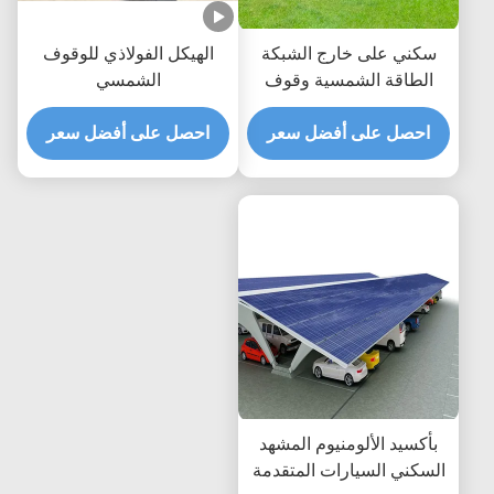
سكني على خارج الشبكة
الهيكل الفولاذي للوقوف
الطاقة الشمسية وقوف
الشمسي
السيارات تصاعد بين قوسين
مرآب الكهروضوئية
احصل على أفضل سعر
احصل على أفضل سعر
بأكسيد الألومنيوم المشهد
السكني السيارات المتقدمة