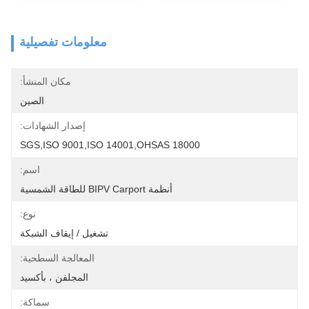
معلومات تفصيلية
مكان المنشأ:
الصين
إصدار الشهادات:
SGS,ISO 9001,ISO 14001,OHSAS 18000
اسم:
أنظمة BIPV Carport للطاقة الشمسية
نوع:
تشغيل / إيقاف الشبكة
المعالجة السطحية:
المجلفن ، بأكسيد
سماكة: