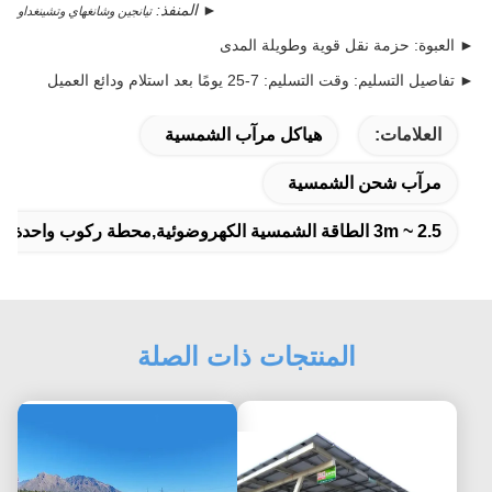
► المنفذ:
تيانجين وشانغهاي وتشينغداو
► العبوة: حزمة نقل قوية وطويلة المدى
►
تفاصيل التسليم: وقت التسليم: 7-25 يومًا بعد استلام ودائع العميل
العلامات:
هياكل مرآب الشمسية
مرآب شحن الشمسية
2.5 ~ 3m الطاقة الشمسية الكهروضوئية,محطة ركوب واحدة للطاقة الشمسية,15 ملم الطاقة الشمسية الفوتوغرافية
المنتجات ذات الصلة