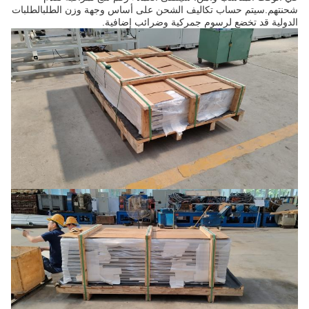
شحنتهم.سيتم حساب تكاليف الشحن على أساس وجهة وزن الطلبالطلبات
الدولية قد تخضع لرسوم جمركية وضرائب إضافية.