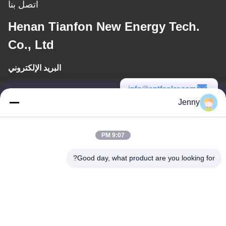
اتصل بنا
Henan Tianfon New Energy Tech.
Co., Ltd
البريد الإلكتروني
info@cntfsolar.com
Jenny
وقت العمل
8:30-17:30
9:07 PM
عنواننا
Good day, what product are you looking for?
العنوان
رقم 17 ، شارع Xinyi ، منطقة التنمية الاقتصادية ، Xinxiang ، Henan ،
جمهورية الصين الشعبية
الهاتف