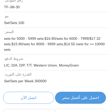
رقم الموديل:
TF-JM-30
مو:
100 Set/Sets
السعر:
$17.32/sets for 5000 - 5999 sets;$16.80/sets for 6000 - 7999
sets;$15.80/sets for 8000 - 9999 sets;$14.55 /sets for >= 10000
sets
شروط الدفع:
L/C, D/A, D/P, T/T, Western Union, MoneyGram
القدرة على التوريد:
300000 Set/Sets per Week
احصل على أفضل سعر
اتصل الآن