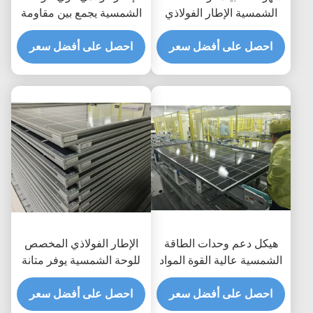
الشمسية الإطار الفولاذي
الشمسية يجمع بين مقاومة
تصاميم مخصصة تضمن
التآكل العالية والصفات
وأنظمة الدعم للألواح
احصل على أفضل سعر
احصل على أفضل سعر
المرنة الشاملة لدعم الطاقة
الشمسية في بيئات متنوعة
الشمسية
هيكل دعم وحدات الطاقة
الإطار الفولاذي المخصص
الشمسية عالية القوة المواد
للوحة الشمسية يوفر متانة
المقاومة للتآكل التي تضمن
قوية ومرونة متعددة
احصل على أفضل سعر
طول العمر وسلامة الهيكل
الاستخدامات لتركيبات
احصل على أفضل سعر
الطاقة الشمسية