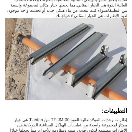
العالية القوة هي الخيار المثالي.مما يجعلها خيار مثالي لمجموعة واسعة
من التطبيقاتسواء كنت تبحث عن بناء هيكل جديد أو تحديث واحد موجود،
لدينا الإطارات هي الخيار المثالي لاحتياجاتك.
التطبيقات:
إطارات وحدات الفولاذ عالية القوة TF-JM-30 من Tianfon هي خيار
ممتاز لمجموعة واسعة من تطبيقات الهياكل الصناعية الفولاذية.هذه
الإطارات مصممة لتكون قوية، متينة ومقاومة للأجواء، مما يجعلها خيارًا