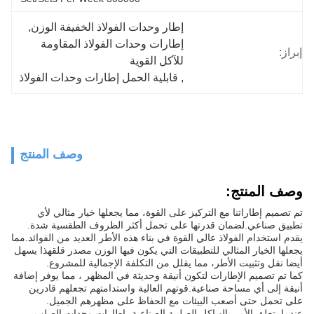
إطار وحدات الفولاذ الخفيفة الوزن
, 
إطارات وحدات الفولاذ المقاومة 
إبراز:
للآكل القوية
, 
قابلية الحمل إطارات وحدات الفولاذ
وصف المنتج
وصف المنتج:
تم تصميم إطاراتنا مع التركيز على القوة، مما يجعلها خيار مثالي لأي
تطبيق صناعي.لضمان قدرتها على تحمل أكثر الظروف الطقسية شدة.
يقدم استخدام الفولاذ عالي القوة في بناء هذه الأطر العديد من الفوائد.مما
يجعلها الخيار المثالي للتطبيقات التي يكون فيها الوزن مصدر قلقهذا يسهل
أيضا نقل وتثبيت الأطر، مما يقلل من التكلفة الإجمالية للمشروع.
كما تم تصميم الإطارات لتكون أنيقة وحديثة في المظهر ، مما يوفر إضافة
أنيقة إلى أي مساحة صناعية.قوتهم العالية واستدامتهم تجعلهم قادرين
على تحمل حتى أصعب البيئات مع الحفاظ على مظهرهم الجميل.
عندما يتعلق الأمر بالهياكل الصلبية الصناعية، إطارات وحدات الصلب