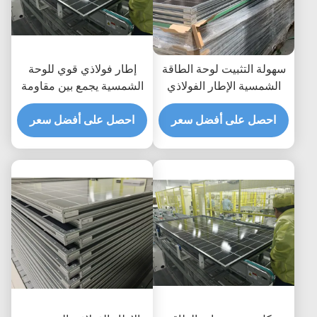
سهولة التثبيت لوحة الطاقة
إطار فولاذي قوي للوحة
الشمسية الإطار الفولاذي
الشمسية يجمع بين مقاومة
تصاميم مخصصة تضمن
التآكل العالية والصفات
وأنظمة الدعم للألواح
احصل على أفضل سعر
احصل على أفضل سعر
المرنة الشاملة لدعم الطاقة
الشمسية في بيئات متنوعة
الشمسية