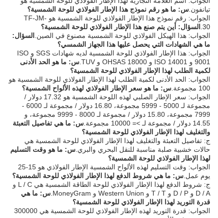
الجواب: اسم العلامة التجارية لهذا الإطار الفولاذي للوحة الشمسية هو
تيانفون.
س: ما هو رقم نموذج هذا الإطار الفولاذي للوحة الشمسية؟
الجواب: رقم نموذج هذا الإطار الفولاذي للوحة الشمسية هو TF-JM-
30.
السؤال: أين يتم صنع هذا الإطار الفولاذي للوحة الشمسية؟
الجواب: هذا الهيكل الفولاذي للوحة الشمسية مصنوع في الصين.
السؤال:
ما هي الشهادات التي يحصل عليها هذا الجهاز الشمسي؟
الجواب: هذا الإطار الفولاذي للوحة الشمسية لديه شهادات SGS و ISO
9001 و ISO 14001 و OHSAS 18000 و TUV.
س: ما هو الحد الأدنى
لكمية الطلب لهذا الإطار الفولاذي للوحة الشمسية؟
الجواب: الحد الأدنى لكمية الطلب لهذا الإطار الفولاذي للوحة الشمسية هو
100 مجموعة.
س: ما هو سعر الإطار الفولاذي لهذه الألواح الشمسية؟
الجواب: سعر الإطار الصلبي لهذه اللوحة الشمسية هو 17.32 دولار /
مجموعة لـ 5000 - 5999 مجموعة، 16.80 دولار / مجموعة لـ 6000 -
7999 مجموعة، 15.80 دولار / مجموعة لـ 8000 - 9999 مجموعة، و
14.55 دولار / مجموعة لـ >= 10000 مجموعة.
س: ما هي تفاصيل التعبئة
والتغليف لهذا الإطار الفولاذي للوحة الشمسية؟
ج: تفاصيل التعبئة والتغليف لهذا الإطار الفولاذي للوحة الشمسية هي
حالات خشبية صلبة مناسبة للنقل البحري والبري.
س: ما هو وقت التسليم
لهذا الإطار الفولاذي للوحة الشمسية؟
الجواب: وقت التسليم لهذه الألواح الشمسية الإطار الفولاذي هو 15-25
يوم عمل.
س: ما هي شروط الدفع لهذا الإطار الفولاذي للوحة الشمسية؟
ج: شروط الدفع لهذا الإطار الفولاذي للوحة الطاقة الشمسية هي L / C و
D / A و D / P و T / T و Western Union و MoneyGram.
س: ما هي
قدرة التوريد لهذا الإطار الفولاذي للوحة الشمسية؟
الجواب: قدرة التوريد لهذه الإطار الفولاذي للوحة الشمسية هي 300000