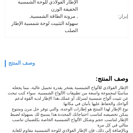
الإطار الفولاذي للوحة الشمسية 
الخفيفة الوزن
إبراز:
, 
مرونة الطاقة الشمسية
, 
سهولة التثبيت لوحة شمسية الإطار 
الصلب
وصف المنتج
وصف المنتج:
الإطار الفولاذي للألواح الشمسية يفتخر بقدرة تحميل عالية، مما يجعله
مناسبًا لمجموعة واسعة من تطبيقات الألواح الشمسية. سواء كنت تبحث
عن تثبيت ألواح شمسية لمنزلك أو عملك،هذا الإطار لديه القوة لدعم
ألواحك والحفاظ عليها بأمان في مكانها.
نوع الإطار لهذا المنتج هو إطارات الوحدة، والتي توفر حل مرن ومتنوع
يمكن تخصيصه لتناسب احتياجاتك المحددة.هذا يسمح لك بسهولة لضبط
الإطار لتناسب حجم وشكل الألواح الشمسية الخاصة بكلضمان تناسب
مثالي في كل مرة
وبالإضافة إلى ذلك، فإن الإطار الفولاذي للوحة الشمسية مقاوم للغاية