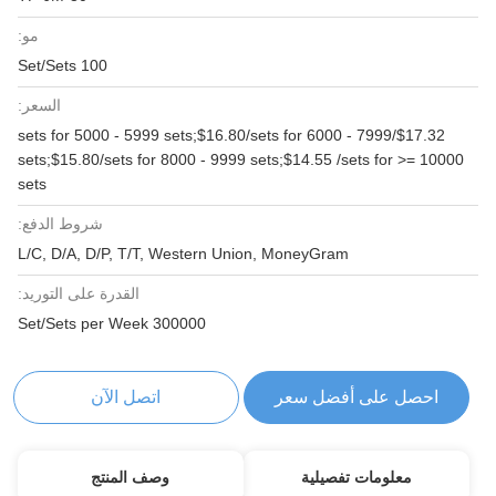
مو:
100 Set/Sets
السعر:
$17.32/sets for 5000 - 5999 sets;$16.80/sets for 6000 - 7999
sets;$15.80/sets for 8000 - 9999 sets;$14.55 /sets for >= 10000
sets
شروط الدفع:
L/C, D/A, D/P, T/T, Western Union, MoneyGram
القدرة على التوريد:
300000 Set/Sets per Week
احصل على أفضل سعر
اتصل الآن
معلومات تفصيلية
وصف المنتج