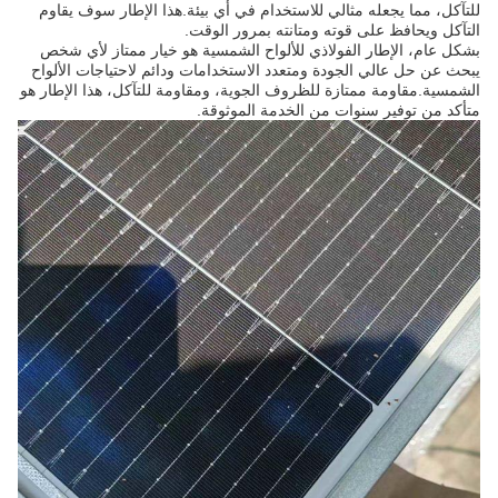
للتآكل، مما يجعله مثالي للاستخدام في أي بيئة.هذا الإطار سوف يقاوم
التآكل ويحافظ على قوته ومتانته بمرور الوقت.
بشكل عام، الإطار الفولاذي للألواح الشمسية هو خيار ممتاز لأي شخص
يبحث عن حل عالي الجودة ومتعدد الاستخدامات ودائم لاحتياجات الألواح
الشمسية.مقاومة ممتازة للظروف الجوية، ومقاومة للتآكل، هذا الإطار هو
متأكد من توفير سنوات من الخدمة الموثوقة.