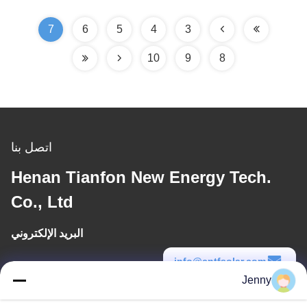
7
6
5
4
3
10
9
8
اتصل بنا
Henan Tianfon New Energy Tech.
Co., Ltd
البريد الإلكتروني
info@cntfsolar.com
Jenny
وقت العمل