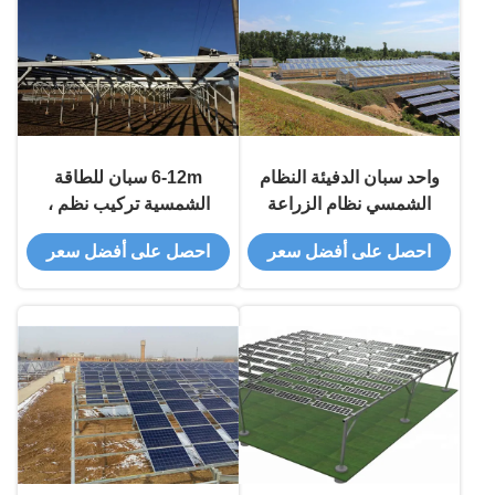
واحد سبان الدفيئة النظام
6-12m سبان للطاقة
الشمسي نظام الزراعة
الشمسية تركيب نظم ،
النباتية الدافئة البيت هيكل
الألومنيوم الصناعي نظام
احصل على أفضل سعر
احصل على أفضل سعر
معدني
تركيب لوحة للطاقة
الشمسية