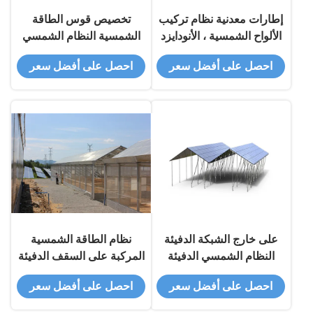
إطارات معدنية نظام تركيب
تخصيص قوس الطاقة
الألواح الشمسية ، الأنودايزد
الشمسية النظام الشمسي
نظم الخلايا الشمسية
قوس الطاقة مع 1.4KN /
احصل على أفضل سعر
احصل على أفضل سعر
الكهروضوئية
M2 ماكس تحميل الثلوج
على خارج الشبكة الدفيئة
نظام الطاقة الشمسية
النظام الشمسي الدفيئة
المركبة على السقف الدفيئة
الشمسية المستدامة الألواح
محطات الطاقة
احصل على أفضل سعر
احصل على أفضل سعر
الشمسية الكهروضوئية دائم
الكهروضوئية المحاصيل
الزراعية