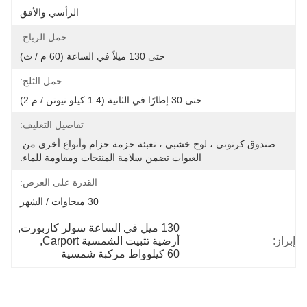
الرأسي والأفق
حمل الرياح:
حتى 130 ميلاً في الساعة (60 م / ث)
حمل الثلج:
حتى 30 إطارًا في الثانية (1.4 كيلو نيوتن / م 2)
تفاصيل التغليف:
صندوق كرتوني ، لوح خشبي ، تعبئة حزمة حزام وأنواع أخرى من 
العبوات تضمن سلامة المنتجات ومقاومة للماء.
القدرة على العرض:
30 ميجاوات / الشهر
130 ميل في الساعة سولر كاربورت
, 
إبراز:
أرضية تثبيت الشمسية Carport
, 
60 كيلوواط مركبة شمسية