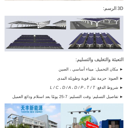
3D الرسم:
التعبئة والتغليف والتسليم:
► مكان التحميل: ميناء أساسي ، الصين
► العبوة: حزمة نقل قوية وطويلة المدى
► شروط الدفع:
L / C ، D / A ، D / P ، T / T
► تفاصيل التسليم: وقت التسليم: 7-25 يومًا بعد استلام ودائع العميل