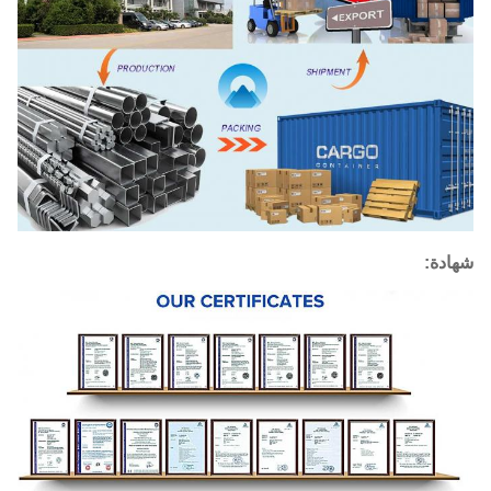
شهادة: