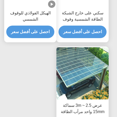
سكني على خارج الشبكة
الهيكل الفولاذي للوقوف
الطاقة الشمسية وقوف
الشمسي
السيارات تصاعد بين قوسين
مرآب الكهروضوئية
احصل على أفضل سعر
احصل على أفضل سعر
عرض 2.5 ~ 3m سماكة
15mm واحد مرآب الطاقة