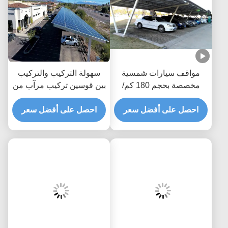
مواقف سيارات شمسية
سهولة التركيب والتركيب
مخصصة بحجم 180 كم/
بين قوسين تركيب مرآب من
ساعة لسرعة الرياح، رفوف
الألومنيوم المطلي بأكسيد
احصل على أفضل سعر
مواقف سيارات شمسية
الألومنيوم
احصل على أفضل سعر