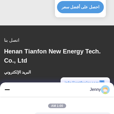
الشمسية الكهروضوئية
متعدد
احصل على أفضل سعر
اتصل بنا
Henan Tianfon New Energy Tech.
Co., Ltd
البريد الإلكتروني
info@cntfsolar.com
Jenny
وقت العمل
8:30-17:30
1:00 AM