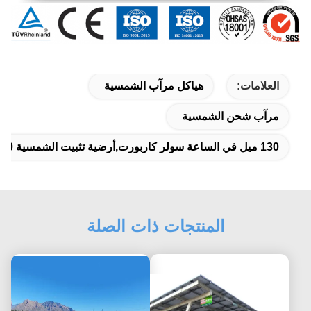
العلامات:
هياكل مرآب الشمسية
مرآب شحن الشمسية
130 ميل في الساعة سولر كاربورت,أرضية تثبيت الشمسية Carport,60 كيلوواط مركبة شمسية
المنتجات ذات الصلة